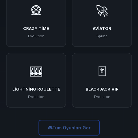
🎡
🚀
CRAZY TIME
AVIATOR
Evolution
Spribe
🎰
🃏
LIGHTNING ROULETTE
BLACKJACK VIP
Evolution
Evolution
🎮
Tüm Oyunları Gör