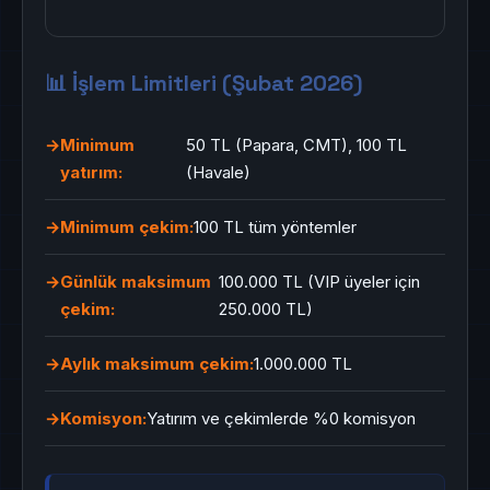
📊 İşlem Limitleri (Şubat 2026)
Minimum
50 TL (Papara, CMT), 100 TL
yatırım:
(Havale)
Minimum çekim:
100 TL tüm yöntemler
Günlük maksimum
100.000 TL (VIP üyeler için
çekim:
250.000 TL)
Aylık maksimum çekim:
1.000.000 TL
Komisyon:
Yatırım ve çekimlerde %0 komisyon