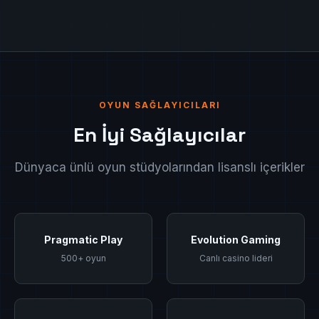
OYUN SAĞLAYICILARI
En İyi Sağlayıcılar
Dünyaca ünlü oyun stüdyolarından lisanslı içerikler
Pragmatic Play
Evolution Gaming
500+ oyun
Canlı casino lideri