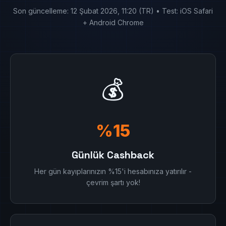
Son güncelleme: 12 Şubat 2026, 11:20 (TR) • Test: iOS Safari
+ Android Chrome
💰
%15
Günlük Cashback
Her gün kayıplarınızın %15'i hesabınıza yatırılır -
çevrim şartı yok!