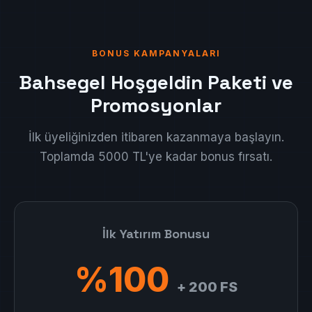
BONUS KAMPANYALARI
Bahsegel Hoşgeldin Paketi ve
Promosyonlar
İlk üyeliğinizden itibaren kazanmaya başlayın.
Toplamda 5000 TL'ye kadar bonus fırsatı.
İlk Yatırım Bonusu
%100
+ 200 FS