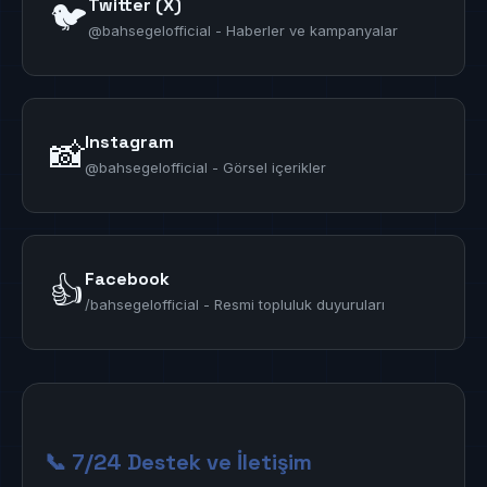
Twitter (X)
🐦
@bahsegelofficial - Haberler ve kampanyalar
Instagram
📸
@bahsegelofficial - Görsel içerikler
Facebook
👍
/bahsegelofficial - Resmi topluluk duyuruları
📞 7/24 Destek ve İletişim