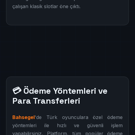
çalışan klasik slotlar öne çıktı.
💳 Ödeme Yöntemleri ve
Para Transferleri
Bahsegel
'de Türk oyunculara özel ödeme
yöntemleri ile hızlı ve güvenli işlem
yapabilirsiniz. Platform, tüm popüler ödeme