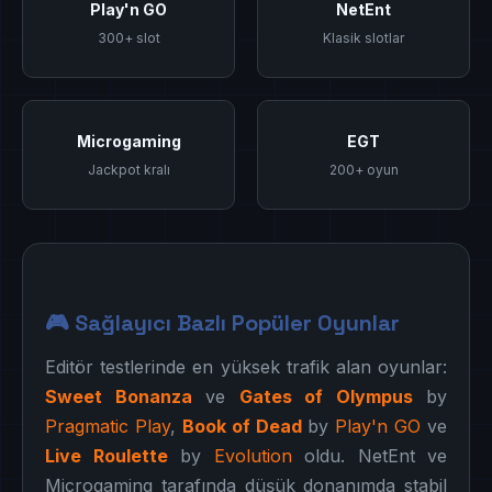
Play'n GO
NetEnt
300+ slot
Klasik slotlar
Microgaming
EGT
Jackpot kralı
200+ oyun
🎮 Sağlayıcı Bazlı Popüler Oyunlar
Editör testlerinde en yüksek trafik alan oyunlar:
Sweet Bonanza
ve
Gates of Olympus
by
Pragmatic Play
,
Book of Dead
by
Play'n GO
ve
Live Roulette
by
Evolution
oldu. NetEnt ve
Microgaming tarafında düşük donanımda stabil