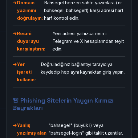
Domain
Bahsegel benzeri sahte yazımlara (ör.
yazımını
bahseqel, bahsegel1) karşı adresi harf
doğrulayın:
harf kontrol edin.
Resmi
Yeni adresi yalnızca resmi
duyuruyu
Telegram ve X hesaplarından teyit
karşılaştırın:
edin.
Yer
Doğruladığınız bağlantıyı tarayıcıya
işareti
kaydedip hep aynı kaynaktan giriş yapın.
kullanın:
🚨 Phishing Sitelerin Yaygın Kırmızı
Bayrakları
Yanlış
"bahsegeI" (büyük i) veya
yazılmış alan
"bahsegel-login" gibi taklit uzantılar.