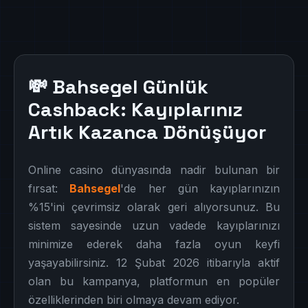
💸 Bahsegel Günlük
Cashback: Kayıplarınız
Artık Kazanca Dönüşüyor
Online casino dünyasında nadir bulunan bir
fırsat:
Bahsegel
'de her gün kayıplarınızın
%15'ini çevrimsiz olarak geri alıyorsunuz. Bu
sistem sayesinde uzun vadede kayıplarınızı
minimize ederek daha fazla oyun keyfi
yaşayabilirsiniz. 12 Şubat 2026 itibarıyla aktif
olan bu kampanya, platformun en popüler
özelliklerinden biri olmaya devam ediyor.