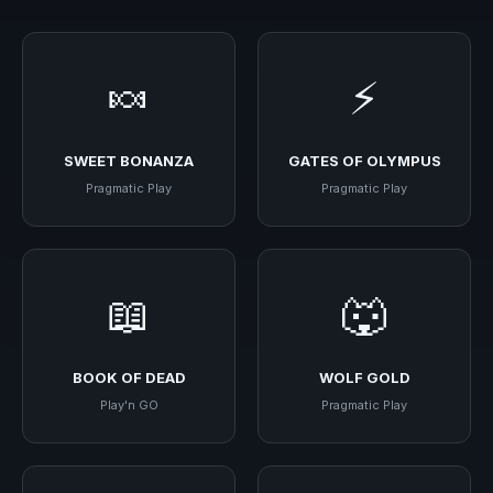
🍬
⚡
SWEET BONANZA
GATES OF OLYMPUS
Pragmatic Play
Pragmatic Play
📖
🐺
BOOK OF DEAD
WOLF GOLD
Play'n GO
Pragmatic Play