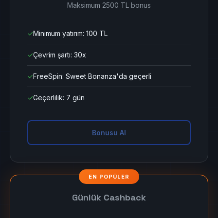
Maksimum 2500 TL bonus
✓
Minimum yatırım: 100 TL
✓
Çevrim şartı: 30x
✓
FreeSpin: Sweet Bonanza'da geçerli
✓
Geçerlilik: 7 gün
Bonusu Al
Günlük Cashback