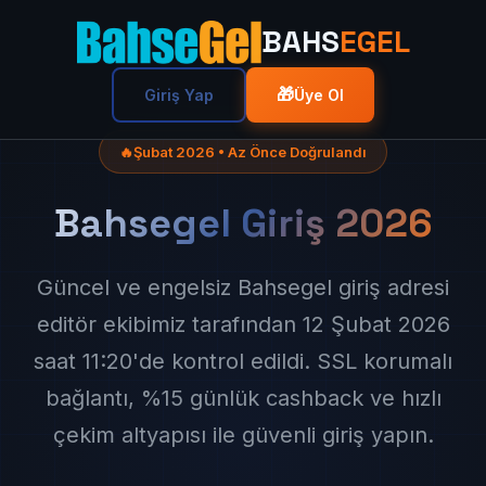
BAHS
EGEL
🎁
Giriş Yap
Üye Ol
🔥
Şubat 2026 • Az Önce Doğrulandı
Bahsegel Giriş 2026
Güncel ve engelsiz Bahsegel giriş adresi
editör ekibimiz tarafından 12 Şubat 2026
saat 11:20'de kontrol edildi. SSL korumalı
bağlantı, %15 günlük cashback ve hızlı
çekim altyapısı ile güvenli giriş yapın.