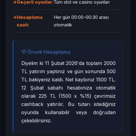
Geçerli oyunlar:
Tüm slot ve casino oyunları
Hesaplama
Her gün 00:00-00:30 arası
saati:
otomatik
💡 Örnek Hesaplama
Diyelim ki 11 Şubat 2026'da toplam 2000
TL yatırım yaptınız ve gün sonunda 500
TL bakiyeniz kaldı. Net kaybınız 1500 TL.
12 Şubat sabahı hesabınıza otomatik
olarak 225 TL (1500 x %15) çevrimsiz
cashback yatırılır. Bu tutarı istediğiniz
oyunda kullanabilir veya doğrudan
çekebilirsiniz.