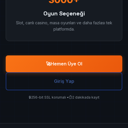
Oyun Seçeneği
Slot, canlı casino, masa oyunları ve daha fazlası tek
platformda.
🚀
Hemen Üye Ol
Giriş Yap
🔒
256-bit SSL korumalı •
⏱️
2 dakikada kayıt